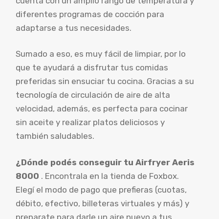
cuenta con un amplio rango de temperatura y
diferentes programas de cocción para
adaptarse a tus necesidades.
Sumado a eso, es muy fácil de limpiar, por lo
que te ayudará a disfrutar tus comidas
preferidas sin ensuciar tu cocina. Gracias a su
tecnología de circulación de aire de alta
velocidad, además, es perfecta para cocinar
sin aceite y realizar platos deliciosos y
también saludables.
¿Dónde podés conseguir tu
Airfryer Aeris
8000
. Encontrala en la tienda de Foxbox.
Elegí el modo de pago que prefieras (cuotas,
débito, efectivo, billeteras virtuales y más) y
preparate para darle un aire nuevo a tus