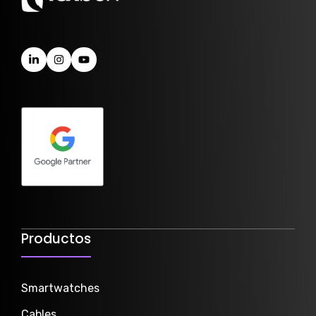
Productos
Smartwatch
es
Cables