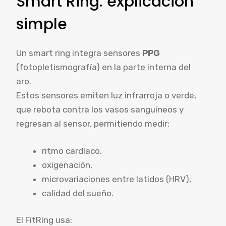
Smart Ring: explicación
simple
Un smart ring integra sensores
PPG
(fotopletismografía) en la parte interna del
aro.
Estos sensores emiten luz infrarroja o verde,
que rebota contra los vasos sanguíneos y
regresan al sensor, permitiendo medir:
ritmo cardíaco,
oxigenación,
microvariaciones entre latidos (HRV),
calidad del sueño.
El FitRing usa: