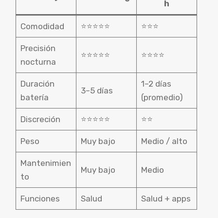
h
Comodidad
⭐⭐⭐⭐⭐
⭐⭐⭐
Precisión
⭐⭐⭐⭐⭐
⭐⭐⭐⭐
nocturna
Duración
1–2 días
3–5 días
batería
(promedio)
Discreción
⭐⭐⭐⭐⭐
⭐⭐
Peso
Muy bajo
Medio / alto
Mantenimien
Muy bajo
Medio
to
Funciones
Salud
Salud + apps