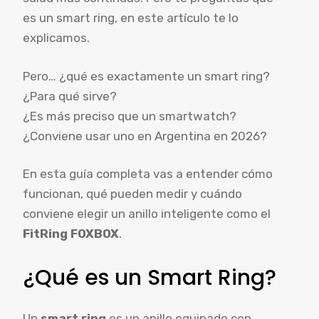
es un smart ring, en este artículo te lo
explicamos.
Pero… ¿qué es exactamente un smart ring?
¿Para qué sirve?
¿Es más preciso que un smartwatch?
¿Conviene usar uno en Argentina en 2026?
En esta guía completa vas a entender cómo
funcionan, qué pueden medir y cuándo
conviene elegir un anillo inteligente como el
FitRing FOXBOX
.
¿Qué es un Smart Ring?
Un
smart ring
es un anillo equipado con