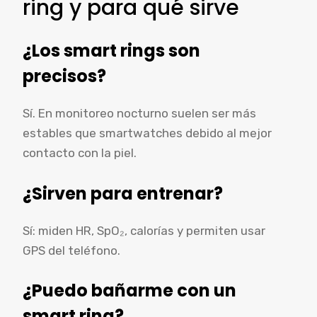
ring y para qué sirve
¿Los smart rings son
precisos?
Sí. En monitoreo nocturno suelen ser más
estables que smartwatches debido al mejor
contacto con la piel.
¿Sirven para entrenar?
Sí: miden HR, SpO₂, calorías y permiten usar
GPS del teléfono.
¿Puedo bañarme con un
smart ring?