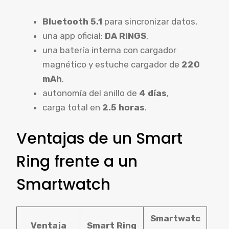
Bluetooth 5.1
para sincronizar datos,
una app oficial:
DA RINGS
,
una batería interna con cargador
magnético y estuche cargador de
220
mAh
,
autonomía del anillo de
4 días
,
carga total en
2.5 horas
.
Ventajas de un Smart
Ring frente a un
Smartwatch
Smartwatc
Ventaja
Smart Ring