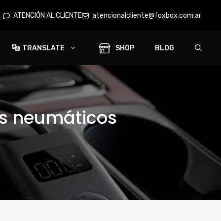
ATENCIÓN AL CLIENTE
atencionalcliente@foxbox.com.ar
TRANSLATE
SHOP
BLOG
us neumáticos