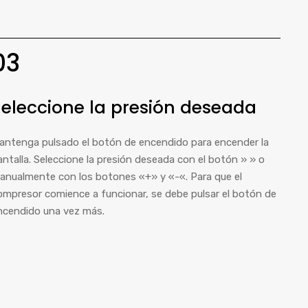
03
eleccione la presión deseada
antenga pulsado el botón de encendido para encender la
antalla. Seleccione la presión deseada con el botón » » o
anualmente con los botones «+» y «-«. Para que el
ompresor comience a funcionar, se debe pulsar el botón de
ncendido una vez más.