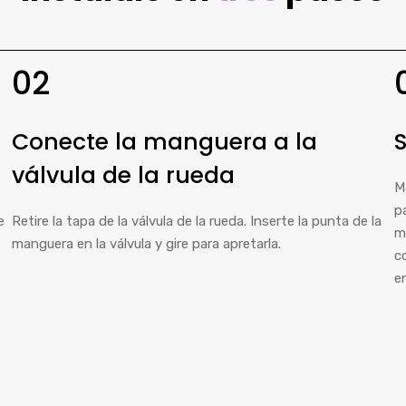
02
Conecte la manguera a la
S
válvula de la rueda
M
p
e
Retire la tapa de la válvula de la rueda. Inserte la punta de la
m
manguera en la válvula y gire para apretarla.
c
e