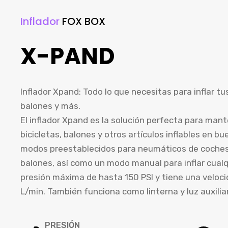
Inflador
FOX BOX
X-PAND
Inflador Xpand: Todo lo que necesitas para inflar tu
balones y más.
El inflador Xpand es la solución perfecta para man
bicicletas, balones y otros artículos inflables en b
modos preestablecidos para neumáticos de coches,
balones, así como un modo manual para inflar cualq
presión máxima de hasta 150 PSI y tiene una velocid
L/min. También funciona como linterna y luz auxiliar
PRESIÓN