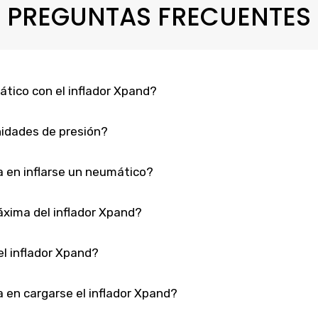
PREGUNTAS FRECUENTES
tico con el inflador Xpand?
idades de presión?
 en inflarse un neumático?
áxima del inflador Xpand?
l inflador Xpand?
 en cargarse el inflador Xpand?