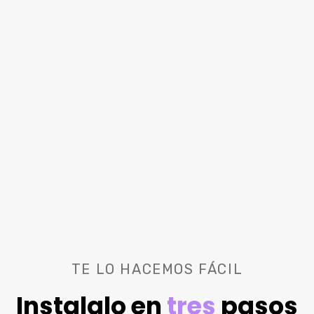
TE LO HACEMOS FÁCIL
Instalalo en
tres
pasos