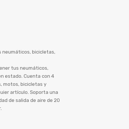
s neumáticos, bicicletas,
tener tus neumáticos,
uen estado. Cuenta con 4
 motos, bicicletas y
uier artículo. Soporta una
ad de salida de aire de 20
.