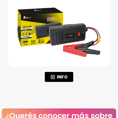
INFO
¿Querés conocer más sobre