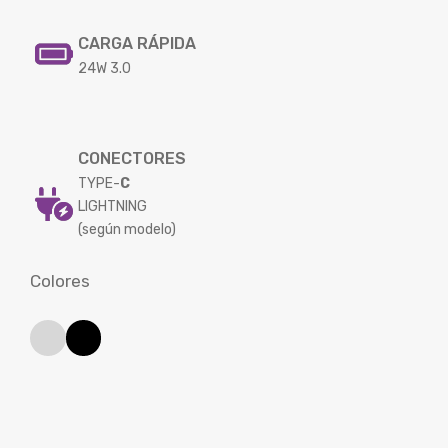
CARGA RÁPIDA
24W 3.0
CONECTORES
TYPE-
C
LIGHTNING
(según modelo)
Colores