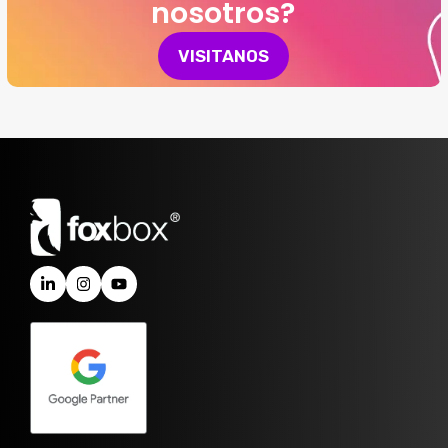
nosotros?
VISITANOS