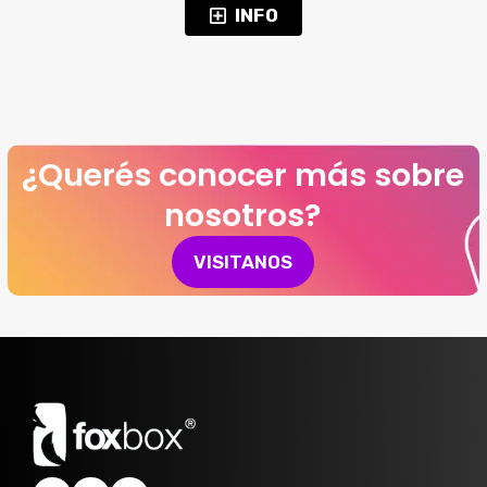
INFO
¿Querés conocer más sobre
nosotros?
VISITANOS