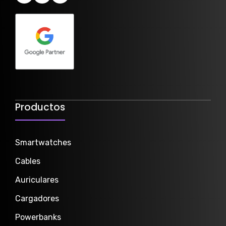
Productos
Smartwatch
es
Cables
Auriculares
Cargadores
Powerbanks