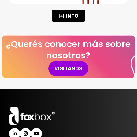
INFO
¿Querés conocer más sobre
nosotros?
VISITANOS