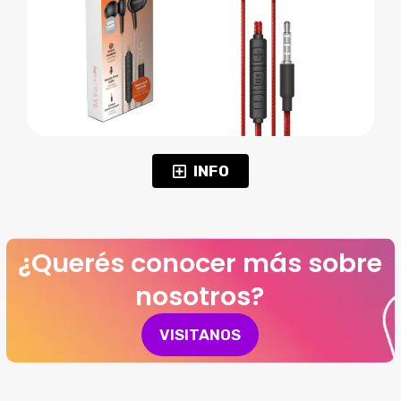
INFO
¿Querés conocer más sobre
nosotros?
VISITANOS